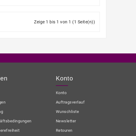
Zeige 1 bis 1 von 1 (1 Seite(n))
nen
Konto
Konto
gen
Auftragsverlauf
ng
Wunschliste
äftsbedingungen
Newsletter
erefreiheit
Retouren