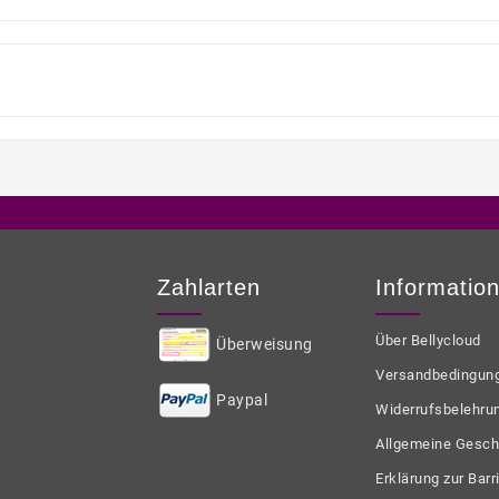
Zahlarten
Informatio
Über Bellycloud
Überweisung
Versandbedingun
Paypal
Widerrufsbelehru
Allgemeine Gesch
Erklärung zur Barri