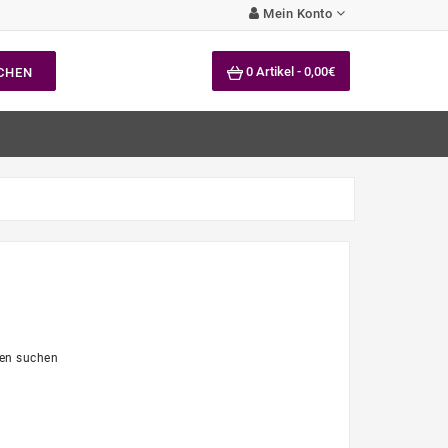
Mein Konto
0 Artikel - 0,00€
CHEN
ien suchen