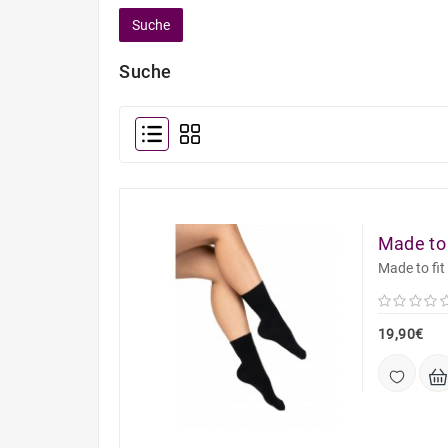
Suche
Made to 
Made to fit
19,90€