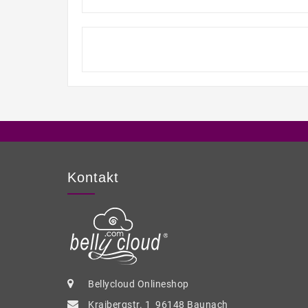
Kontakt
Bellycloud Onlineshop
Kraibergstr. 1 96148 Baunach