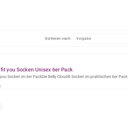
Sortieren nach
fit you Socken Unisex 6er Pack
 you Socken im 6er PackDie Belly Cloud® Socken im praktischen 6er Pack 