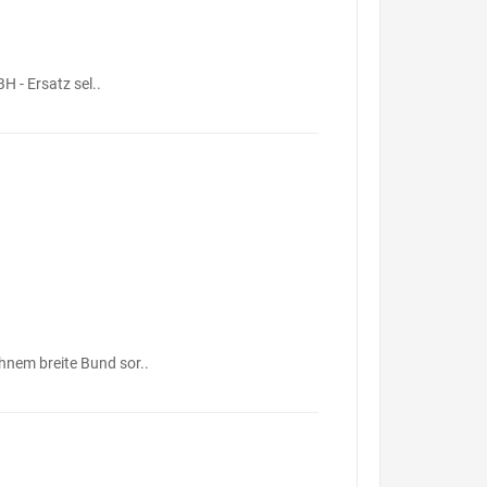
H - Ersatz sel..
hnem breite Bund sor..