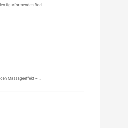
den figurformenden Bod..
nden Massageeffekt – ..