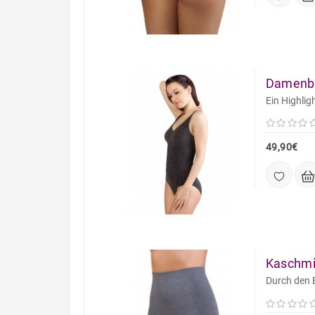
Damenbo
Ein Highlig
49,90€
Kaschmir
Durch den E