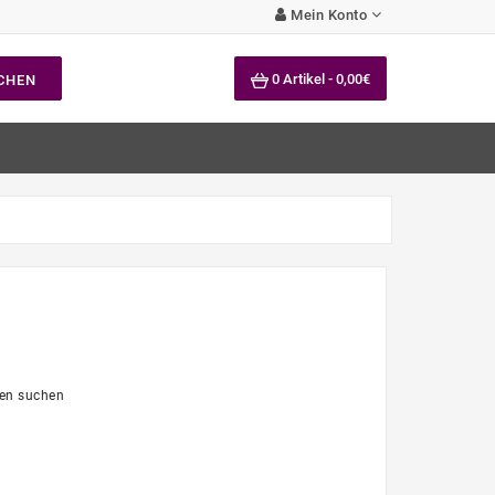
Mein Konto
0 Artikel - 0,00€
CHEN
ien suchen