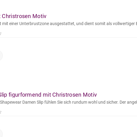
 Christrosen Motiv
t mit einer Unterbrustzone ausgestattet, und dient somit als vollwertiger B
ip figurformend mit Christrosen Motiv
 Shapewear Damen Slip fühlen Sie sich rundum wohl und sicher. Der ange