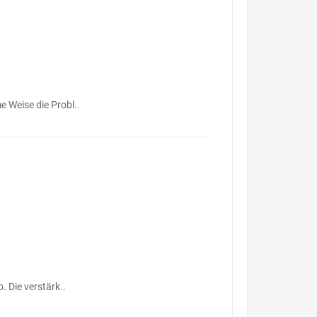
e Weise die Probl..
. Die verstärk..