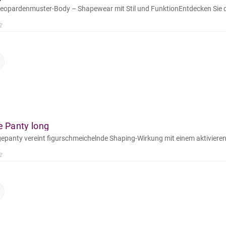
Leopardenmuster-Body – Shapewear mit Stil und FunktionEntdecken Sie 
 Panty long
epanty vereint figurschmeichelnde Shaping-Wirkung mit einem aktiviere