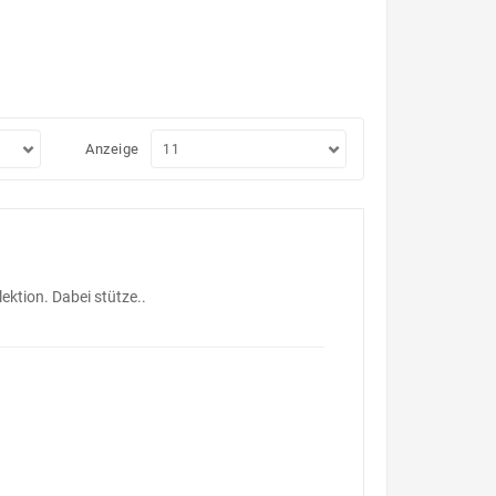
Anzeige
ktion. Dabei stütze..