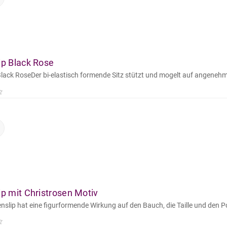
lip Black Rose
 Black RoseDer bi-elastisch formende Sitz stützt und mogelt auf angenehm
lip mit Christrosen Motiv
lenslip hat eine figurformende Wirkung auf den Bauch, die Taille und den Po