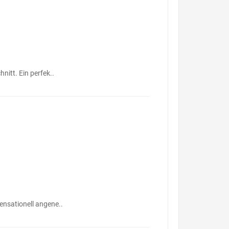
nitt. Ein perfek..
ensationell angene..