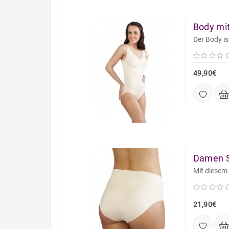
Body mit
Der Body is
49,90€
Damen Sl
Mit diesem
21,90€