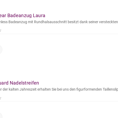
ar Badeanzug Laura
mless Badeanzug mit Rundhalsausschnitt besitzt dank seiner versteckten 
uard Nadelstreifen
 der kalten Jahreszeit erhalten Sie bei uns den figurformenden Taillensli