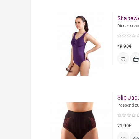
Shapewe
Dieser sea
49,90€
Slip Jaq
Passend zur
21,90€