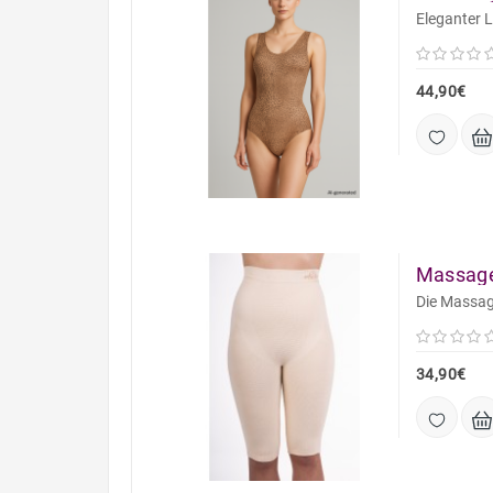
Eleganter 
44,90€
Massage
Die Massag
34,90€