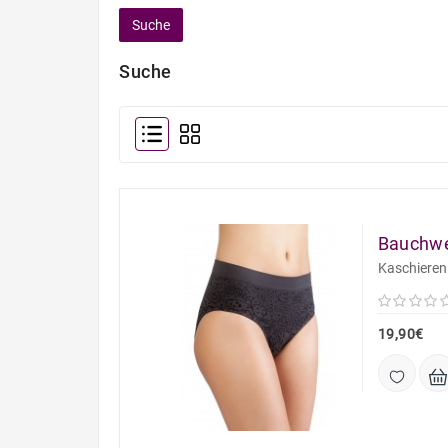
Suche
Bauchwe
Kaschieren 
19,90€