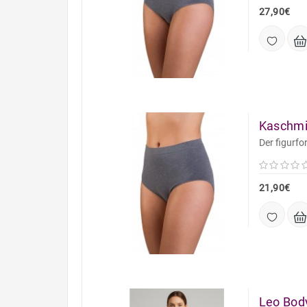
27,90€
Kaschmir
Der figurfo
21,90€
Leo Bod