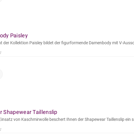
dy Paisley
ht der Kollektion Paisley bildet der figurformende Damenbody mit V-Aussch
 Shapewear Taillenslip
insatz von Kaschmirwolle beschert Ihnen der Shapewear Taillenslip ein s