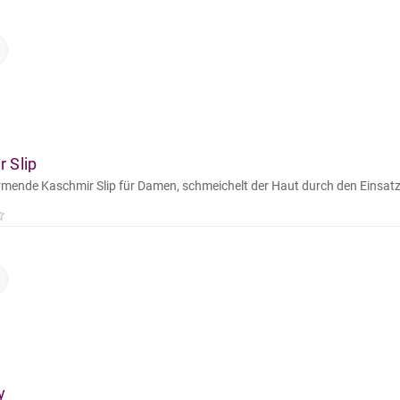
 Slip
rmende Kaschmir Slip für Damen, schmeichelt der Haut durch den Einsatz
y