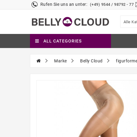
Rufen Sie uns an unter:
(+49) 9544 / 98792 - 77
Alle Ka
ALL CATEGORIES
Marke
Belly Cloud
figurform