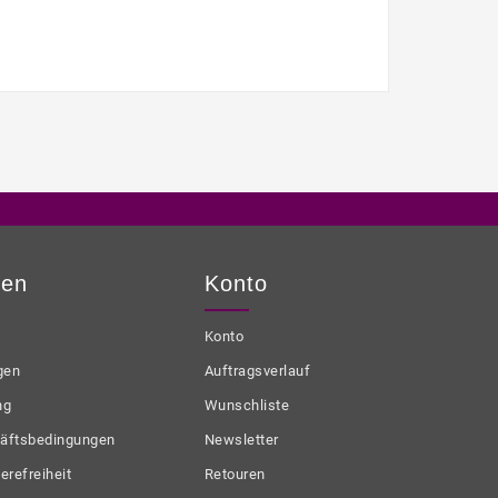
nen
Konto
Konto
gen
Auftragsverlauf
ng
Wunschliste
äftsbedingungen
Newsletter
erefreiheit
Retouren