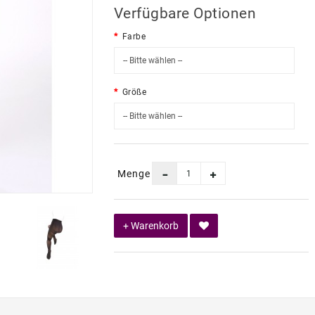
Verfügbare Optionen
Farbe
Größe
Menge
+ Warenkorb