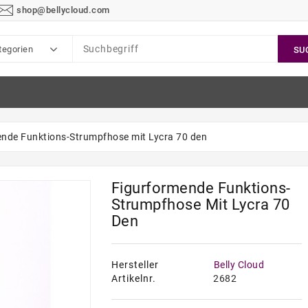
shop@bellycloud.com
tegorien
SU
ende Funktions-Strumpfhose mit Lycra 70 den
Figurformende Funktions-
Strumpfhose Mit Lycra 70
Den
Hersteller
Belly Cloud
Artikelnr.
2682