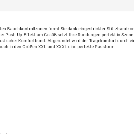
en Bauchkontrollzonen formt Sie dank eingestrickter Stützbandzon
 Der Push-Up-Effekt am Gesäß setzt Ihre Rundungen perfekt in Szene
lastischer Komfortbund. Abgerundet wird der Tragekomfort durch 
 auch in den Größen XXL und XXXL eine perfekte Passform