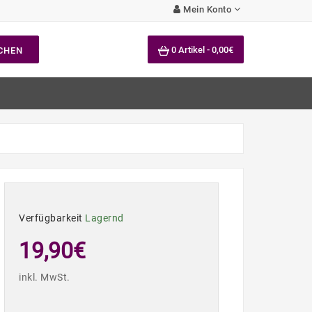
Mein Konto
0 Artikel - 0,00€
CHEN
Verfügbarkeit
Lagernd
19,90€
inkl. MwSt.