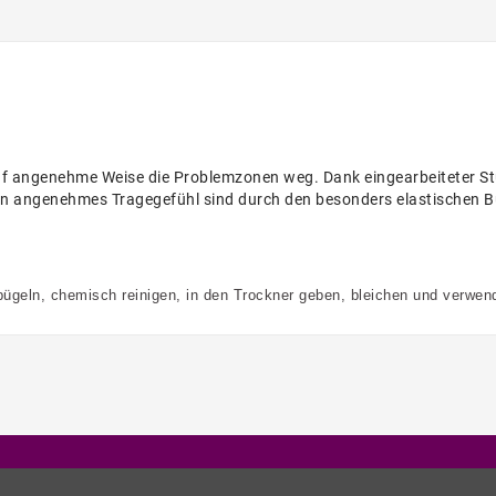
uf angenehme Weise die Problemzonen weg. Dank eingearbeiteter Stüt
 ein angenehmes Tragegefühl sind durch den besonders elastischen
ügeln, chemisch reinigen, in den Trockner geben, bleichen und verwen