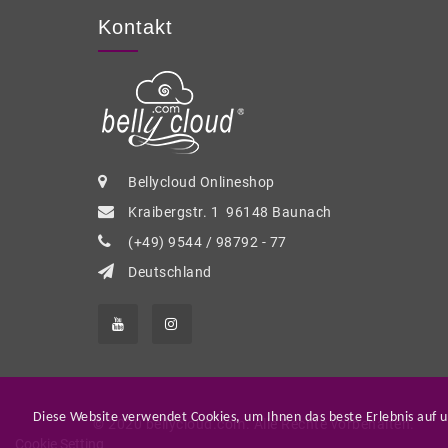
Kontakt
Bellycloud Onlineshop
Kraibergstr. 1 96148 Baunach
(+49) 9544 / 98792 - 77
Deutschland
Diese Website verwendet Cookies, um Ihnen das beste Erlebnis auf 
© 2020 bellycloud.com. Alle Rechte vorbehalten.
Cookie Setting