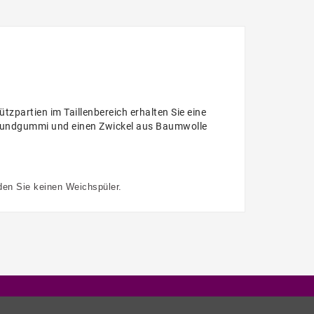
zpartien im Taillenbereich erhalten Sie eine
 Bundgummi und einen Zwickel aus Baumwolle
den Sie keinen Weichspüler.