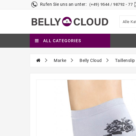
Rufen Sie uns an unter:
(+49) 9544 / 98792 - 77
Alle Ka
ALL CATEGORIES
Marke
Belly Cloud
Taillensli