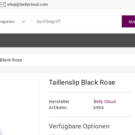
shop@bellycloud.com
tegorien
SU
p Black Rose
Taillenslip Black Rose
Hersteller
Belly Cloud
Artikelnr.
6994
Verfügbare Optionen