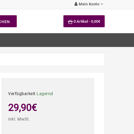
Mein Konto
0 Artikel - 0,00€
CHEN
Verfügbarkeit
Lagernd
29,90€
inkl. MwSt.