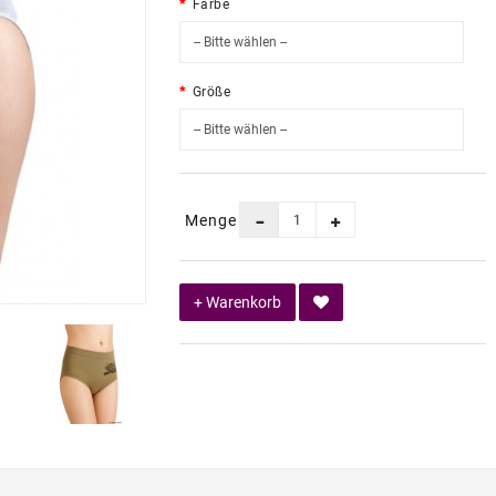
Farbe
Größe
Menge
+ Warenkorb