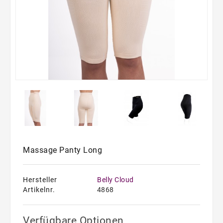
Bauchweggürtel
Badeanzüge
Massage Panty Long
Hersteller
Belly Cloud
Artikelnr.
4868
Verfügbare Optionen