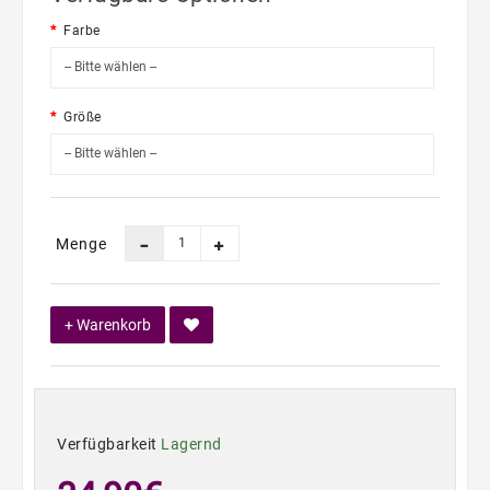
Farbe
Größe
Menge
+ Warenkorb
Verfügbarkeit
Lagernd