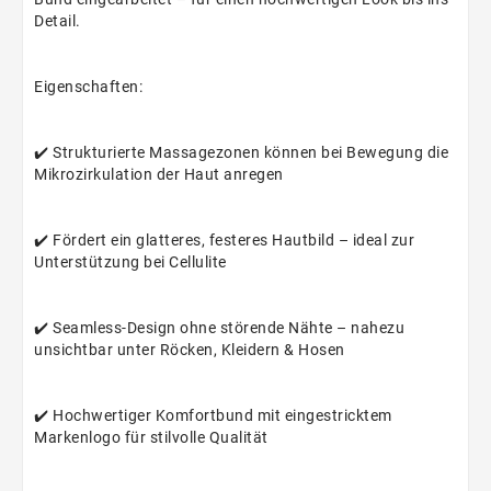
Detail.
Eigenschaften:
✔️
Strukturierte Massagezonen können bei Bewegung die
Mikrozirkulation der Haut anregen
✔️
Fördert ein glatteres, festeres Hautbild – ideal zur
Unterstützung bei Cellulite
✔️
Seamless-Design ohne störende Nähte – nahezu
unsichtbar unter Röcken, Kleidern & Hosen
✔️
Hochwertiger Komfortbund mit eingestricktem
Markenlogo für stilvolle Qualität