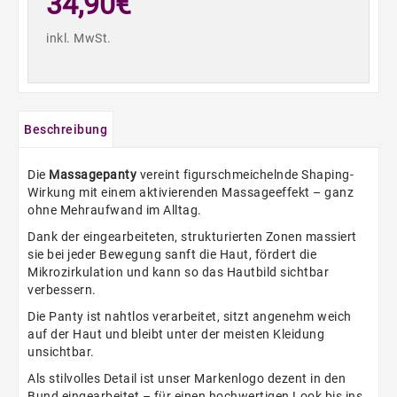
34,90€
inkl. MwSt.
Beschreibung
Die
Massagepanty
vereint figurschmeichelnde Shaping-
Wirkung mit einem aktivierenden Massageeffekt – ganz
ohne Mehraufwand im Alltag.
Dank der eingearbeiteten, strukturierten Zonen massiert
sie bei jeder Bewegung sanft die Haut, fördert die
Mikrozirkulation und kann so das Hautbild sichtbar
verbessern.
Die Panty ist nahtlos verarbeitet, sitzt angenehm weich
auf der Haut und bleibt unter der meisten Kleidung
unsichtbar.
Als stilvolles Detail ist unser Markenlogo dezent in den
Bund eingearbeitet – für einen hochwertigen Look bis ins