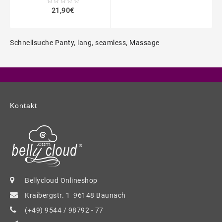
21,90€
Schnellsuche
Panty
,
lang
,
seamless
,
Massage
Kontakt
Bellycloud Onlineshop
Kraibergstr. 1 96148 Baunach
(+49) 9544 / 98792 - 77