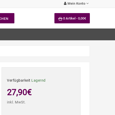
Mein Konto
0 Artikel - 0,00€
CHEN
Verfügbarkeit
Lagernd
27,90€
inkl. MwSt.