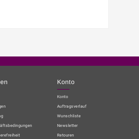
nen
Konto
Konto
gen
Auftragsverlauf
ng
Wunschliste
äftsbedingungen
Newsletter
erefreiheit
Retouren