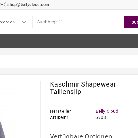
shop@bellycloud.com
tegorien
SU
Kaschmir Shapewear
Taillenslip
Hersteller
Belly Cloud
Artikelnr.
6908
Verfügbare Optionen