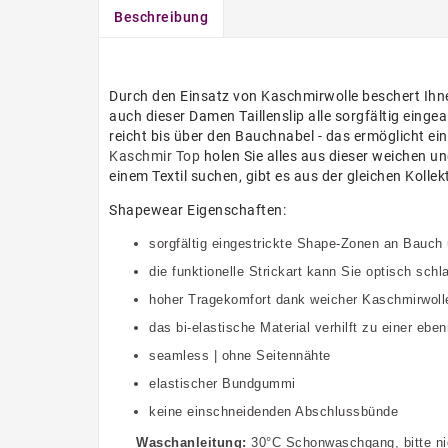
Beschreibung
Durch den Einsatz von Kaschmirwolle beschert Ihne
auch dieser Damen Taillenslip alle sorgfältig einge
reicht bis über den Bauchnabel - das ermöglicht ei
Kaschmir Top
holen Sie alles aus dieser weichen 
einem Textil suchen, gibt es aus der gleichen Koll
Shapewear Eigenschaften:
sorgfältig eingestrickte Shape-Zonen an Bauc
die funktionelle Strickart kann Sie optisch sch
hoher Tragekomfort dank weicher Kaschmirwoll
das bi-elastische Material verhilft zu einer eb
seamless | ohne Seitennähte
elastischer Bundgummi
keine einschneidenden Abschlussbünde
Waschanleitung:
30°C Schonwaschgang, bitte ni