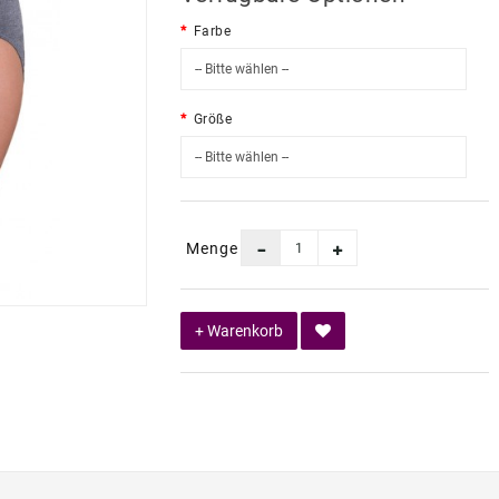
Farbe
Größe
Menge
+ Warenkorb