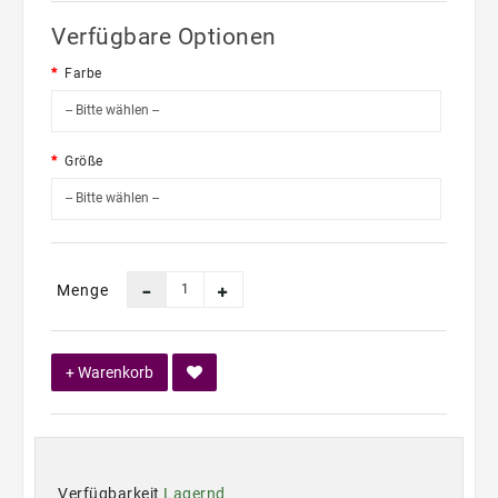
Verfügbare Optionen
Farbe
Größe
Menge
+ Warenkorb
Verfügbarkeit
Lagernd