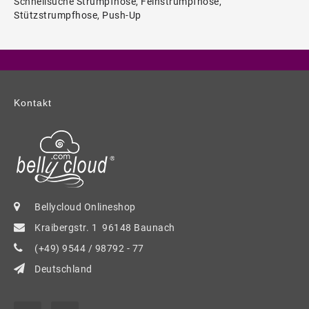
Schnellsuche
Strumpfhose
,
Feinstrumpfhose
,
Stützstrumpfhose
,
Push-Up
Kontakt
Bellycloud Onlineshop
Kraibergstr. 1 96148 Baunach
(+49) 9544 / 98792 - 77
Deutschland