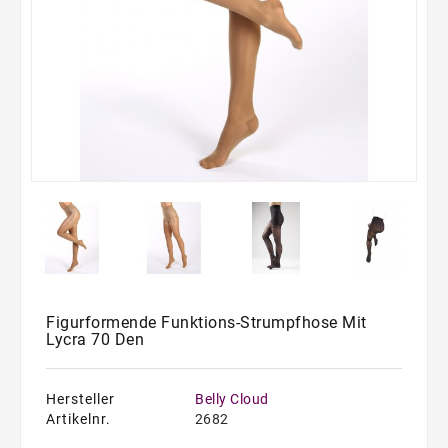
Bauchweggürtel
Badeanzüge
Figurformende Funktions-Strumpfhose Mit
Lycra 70 Den
Hersteller
Belly Cloud
Artikelnr.
2682